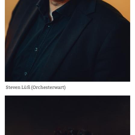
Steven Lüß (Orchesterwart)